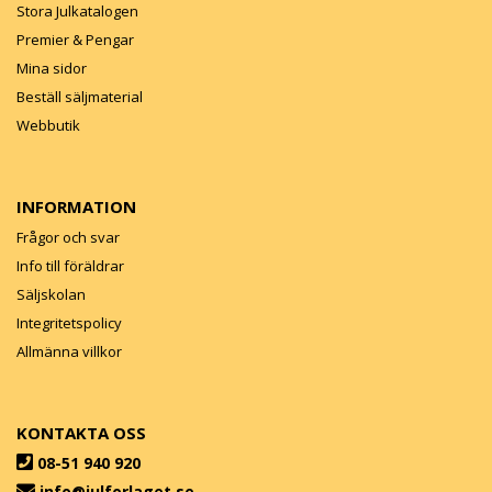
Stora Julkatalogen
Premier & Pengar
Mina sidor
Beställ säljmaterial
Webbutik
INFORMATION
Frågor och svar
Info till föräldrar
Säljskolan
Integritetspolicy
Allmänna villkor
KONTAKTA OSS
08-51 940 920
info@julforlaget.se