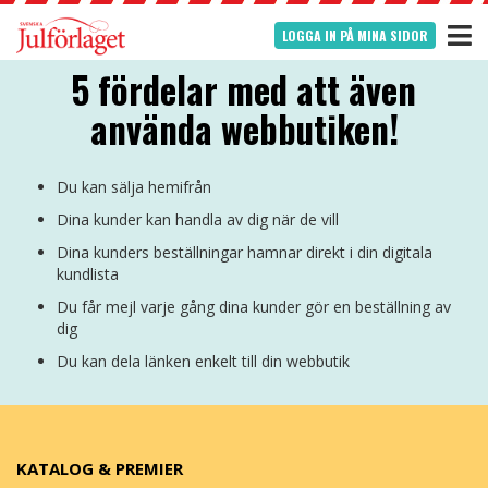
LOGGA IN PÅ MINA SIDOR
5 fördelar med att även
använda webbutiken!
Du kan sälja hemifrån
Dina kunder kan handla av dig när de vill
Dina kunders beställningar hamnar direkt i din digitala
kundlista
Du får mejl varje gång dina kunder gör en beställning av
dig
Du kan dela länken enkelt till din webbutik
KATALOG & PREMIER