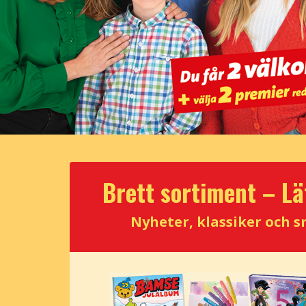
Brett sortiment – Lät
Nyheter, klassiker och 