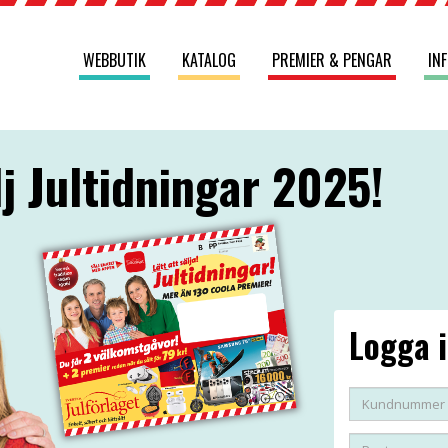
WEBBUTIK
KATALOG
PREMIER & PENGAR
IN
j Jultidningar 2025!
Logga i