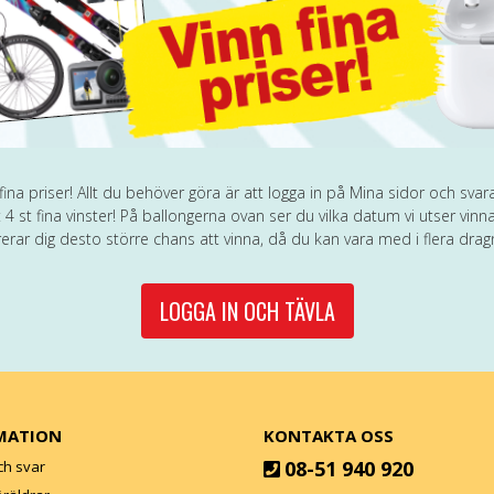
na priser! Allt du behöver göra är att logga in på Mina sidor och svar
 4 st fina vinster! På ballongerna ovan ser du vilka datum vi utser vin
rerar dig desto större chans att vinna, då du kan vara med i flera drag
LOGGA IN OCH TÄVLA
MATION
KONTAKTA OSS
08-51 940 920
ch svar