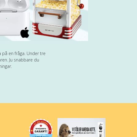
a på en fråga. Under tre
naren. Ju snabbare du
ningar.