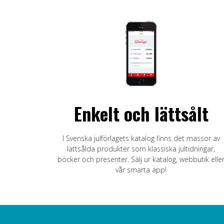
Enkelt och lättsålt
I Svenska julförlagets katalog finns det massor av
lättsålda produkter som klassiska jultidningar,
böcker och presenter. Sälj ur katalog, webbutik elle
vår smarta app!