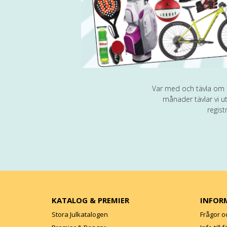
Var med och tävla om fi
månader tävlar vi ut
regist
KATALOG & PREMIER
INFOR
Stora Julkatalogen
Frågor o