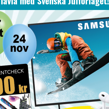
Tävla med Svenska Julförlaget