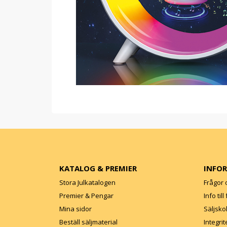
KATALOG & PREMIER
INFO
Stora Julkatalogen
Frågor 
Premier & Pengar
Info til
Mina sidor
Säljsko
Beställ säljmaterial
Integrit