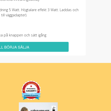
ning 5 Watt. Högtalare effekt 3 Watt. Laddas och
till väggadapter).
licka på knappen och sätt igång
ILL BÖRJA SÄLJA