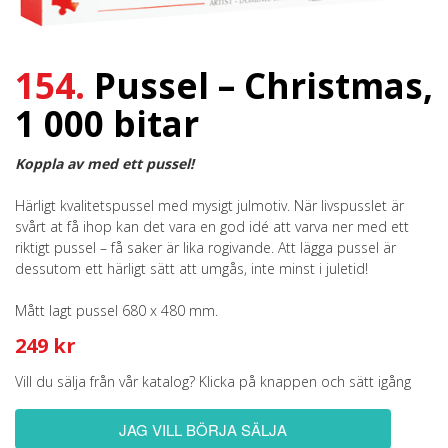
154.
Pussel – Christmas,
1 000 bitar
Koppla av med ett pussel!
Härligt kvalitetspussel med mysigt julmotiv. När livspusslet är
svårt at få ihop kan det vara en god idé att varva ner med ett
riktigt pussel – få saker är lika rogivande. Att lägga pussel är
dessutom ett härligt sätt att umgås, inte minst i juletid!
Mått lagt pussel 680 x 480 mm.
249 kr
Vill du sälja från vår katalog? Klicka på knappen och sätt igång
JAG VILL BÖRJA SÄLJA