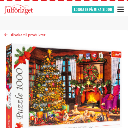
LOGGA IN PÅ MINA SIDOR
Tillbaka till produkter