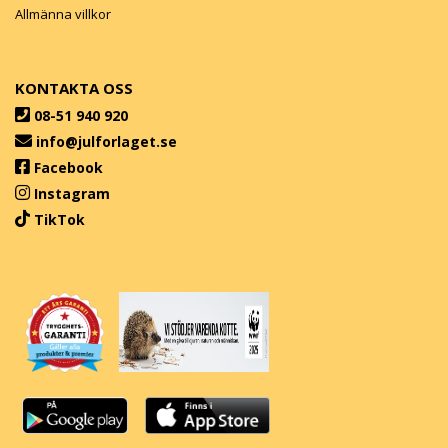
Allmänna villkor
KONTAKTA OSS
08-51 940 920
info@julforlaget.se
Facebook
Instagram
TikTok