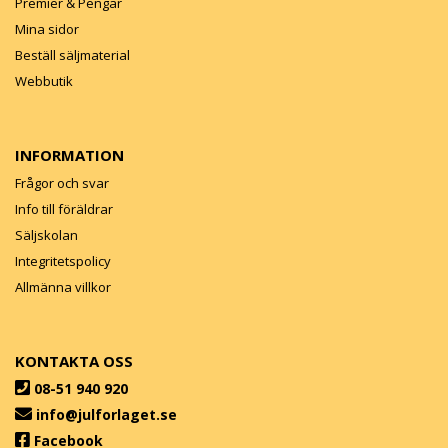
Premier & Pengar
Mina sidor
Beställ säljmaterial
Webbutik
INFORMATION
Frågor och svar
Info till föräldrar
Säljskolan
Integritetspolicy
Allmänna villkor
KONTAKTA OSS
08-51 940 920
info@julforlaget.se
Facebook