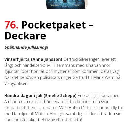
76.
Pocketpaket –
Deckare
Spännande julläsning!
Vinterhjärta (Anna Jansson)
Gertrud Silverängen lever ett
långt och händelserikt liv. Tillsammans med sina väninnor i
syjuntan löser hon fall och mysterier som kommer i deras väg.
När det behövs en polisinsats ringer Gertrud till Maria Wern på
Visbypolisen!
Hundra dagar i juli (Emelie Schepp)
En kväll i juli försvinner
Amanda och exakt ett år senare hittas hennes man svårt
skadad i sitt hem. Utredaren Maia Bohm får fallet när hon flyttar
med familjen till Motala. Hon gör samtidigt allt för att rädda sin
son som är i akut behov av ett nytt hjärta!