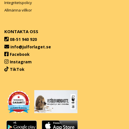
Integritetspolicy
Allmänna villkor
KONTAKTA OSS
08-51 940 920
info@julforlaget.se
Facebook
Instagram
TikTok