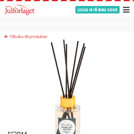
LOGGA IN PÅ MINA SIDOR
Tillbaka till produkter