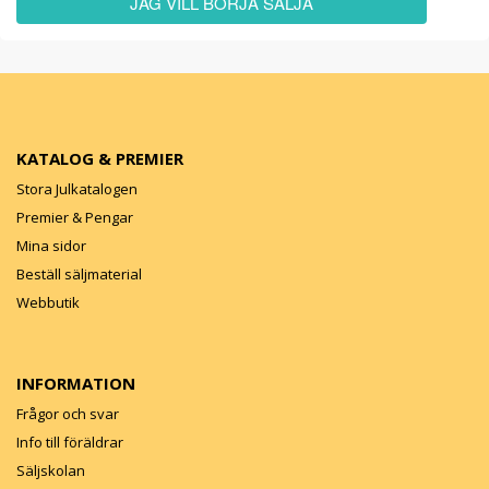
JAG VILL BÖRJA SÄLJA
KATALOG & PREMIER
Stora Julkatalogen
Premier & Pengar
Mina sidor
Beställ säljmaterial
Webbutik
INFORMATION
Frågor och svar
Info till föräldrar
Säljskolan