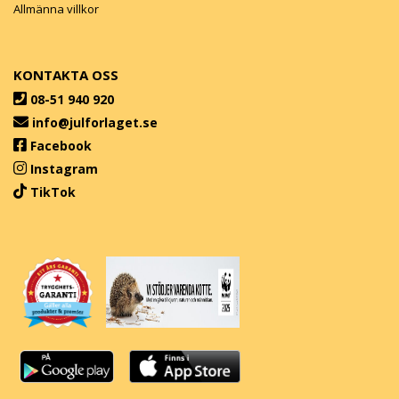
Allmänna villkor
KONTAKTA OSS
08-51 940 920
info@julforlaget.se
Facebook
Instagram
TikTok