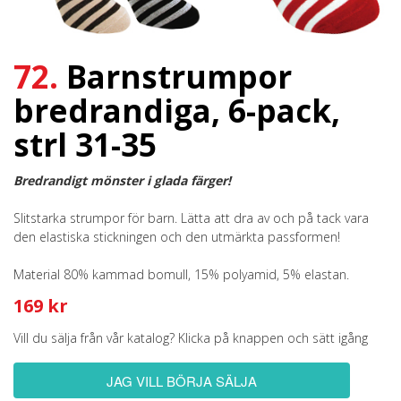
72.
Barnstrumpor
bredrandiga, 6-pack,
strl 31-35
Bredrandigt mönster i glada färger!
Slitstarka strumpor för barn. Lätta att dra av och på tack vara
den elastiska stickningen och den utmärkta passformen!
Material 80% kammad bomull, 15% polyamid, 5% elastan.
169 kr
Vill du sälja från vår katalog? Klicka på knappen och sätt igång
JAG VILL BÖRJA SÄLJA