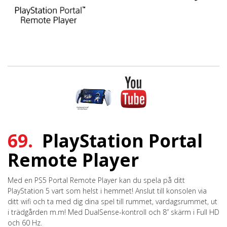
69.
PlayStation Portal
Remote Player
Med en PS5 Portal Remote Player kan du spela på ditt
PlayStation 5 vart som helst i hemmet! Anslut till konsolen via
ditt wifi och ta med dig dina spel till rummet, vardagsrummet, ut
i trädgården m.m! Med DualSense-kontroll och 8” skärm i Full HD
och 60 Hz.