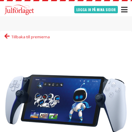
LOGGA IN PÅ MINA SIDOR
Tillbaka till premierna