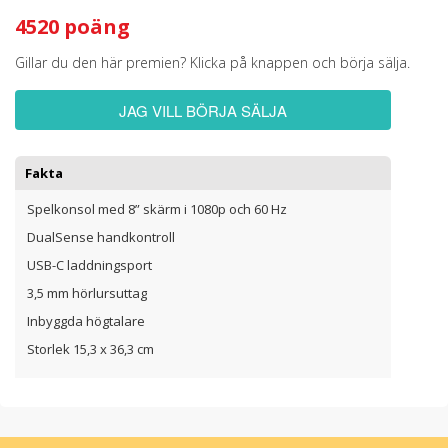
4520 poäng
Gillar du den här premien? Klicka på knappen och börja sälja.
JAG VILL BÖRJA SÄLJA
Fakta
Spelkonsol med 8” skärm i 1080p och 60 Hz
DualSense handkontroll
USB-C laddningsport
3,5 mm hörlursuttag
Inbyggda högtalare
Storlek 15,3 x 36,3 cm