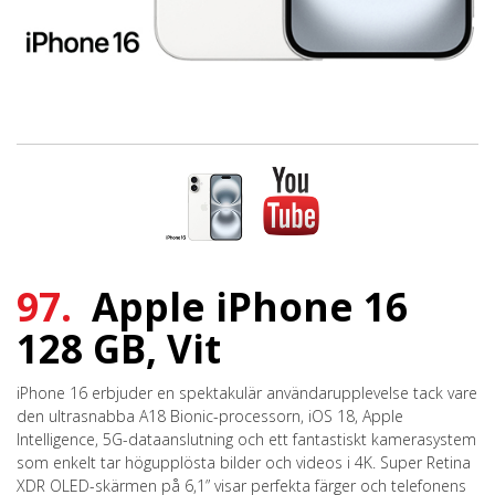
97.
Apple iPhone 16
128 GB, Vit
iPhone 16 erbjuder en spektakulär användarupplevelse tack vare
den ultrasnabba A18 Bionic-processorn, iOS 18, Apple
Intelligence, 5G-dataanslutning och ett fantastiskt kamerasystem
som enkelt tar högupplösta bilder och videos i 4K. Super Retina
XDR OLED-skärmen på 6,1” visar perfekta färger och telefonens