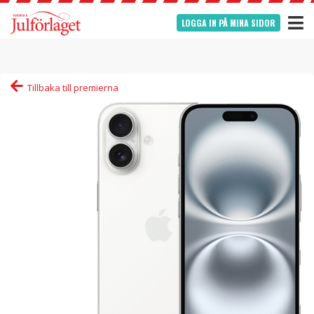
LOGGA IN PÅ MINA SIDOR
Tillbaka till premierna