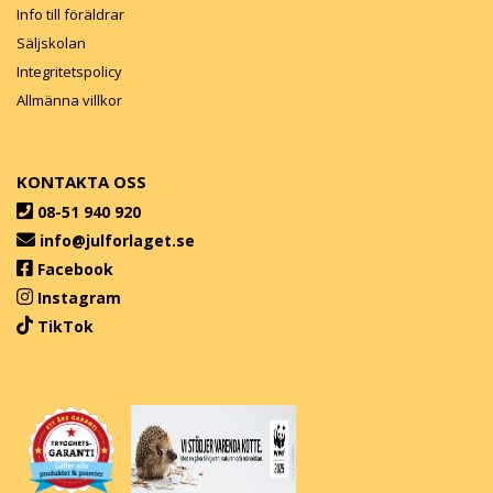
Info till föräldrar
Säljskolan
Integritetspolicy
Allmänna villkor
KONTAKTA OSS
08-51 940 920
info@julforlaget.se
Facebook
Instagram
TikTok