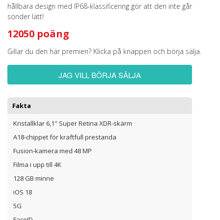
hållbara design med IP68-klassificering gör att den inte går
sönder lätt!
12050 poäng
Gillar du den här premien? Klicka på knappen och börja sälja.
JAG VILL BÖRJA SÄLJA
Fakta
Kristallklar 6,1" Super Retina XDR-skärm
A18-chippet för kraftfull prestanda
Fusion-kamera med 48 MP
Filma i upp till 4K
128 GB minne
iOS 18
5G
FaceID