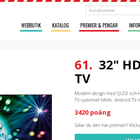
WEBBUTIK
KATALOG
PREMIER & PENGAR
INFO
61.
32" HD
TV
Modern design med QLED och HD
TV-systemet hittills: Android TV
3420 poäng
Gillar du den här premien? Klick