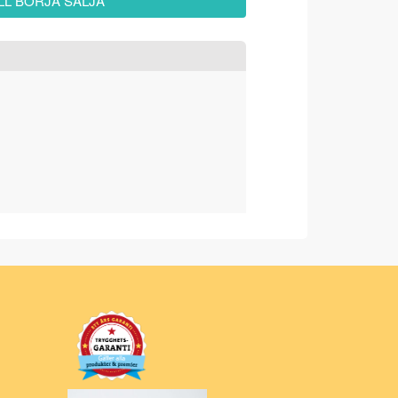
ILL BÖRJA SÄLJA