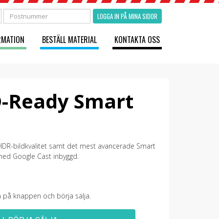
LOGGA IN PÅ MINA SIDOR
RMATION
BESTÄLL MATERIAL
KONTAKTA OSS
-Ready Smart
R-bildkvalitet samt det mest avancerade Smart
 med Google Cast inbyggd.
a på knappen och börja sälja.