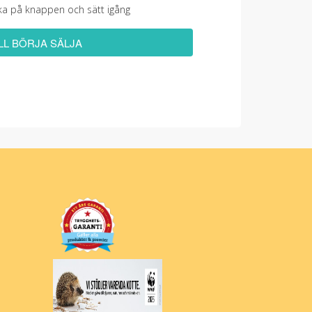
licka på knappen och sätt igång
ILL BÖRJA SÄLJA