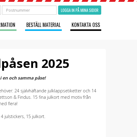
LOGGA IN PÅ MINA SIDOR
RMATION
BESTÄLL MATERIAL
KONTAKTA OSS
lpåsen 2025
r i en och samma påse!
höver: 24 självhäftande julklappsetiketter och 14
Pettson & Findus. 15 fina julkort med motiv från
ed flera!
4 julstickers, 15 julkort.