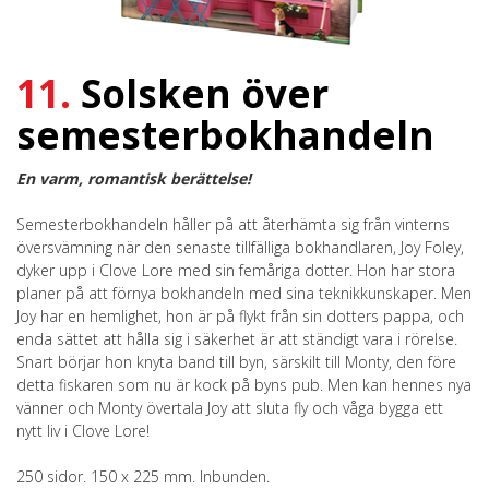
11.
Solsken över
semesterbokhandeln
En varm, romantisk berättelse!
Semesterbokhandeln håller på att återhämta sig från vinterns
översvämning när den senaste tillfälliga bokhandlaren, Joy Foley,
dyker upp i Clove Lore med sin femåriga dotter. Hon har stora
planer på att förnya bokhandeln med sina teknikkunskaper. Men
Joy har en hemlighet, hon är på flykt från sin dotters pappa, och
enda sättet att hålla sig i säkerhet är att ständigt vara i rörelse.
Snart börjar hon knyta band till byn, särskilt till Monty, den före
detta fiskaren som nu är kock på byns pub. Men kan hennes nya
vänner och Monty övertala Joy att sluta fly och våga bygga ett
nytt liv i Clove Lore!
250 sidor. 150 x 225 mm. Inbunden.