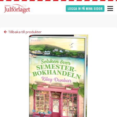
LOGGA IN PÅ MINA SIDOR
Tillbaka till produkter