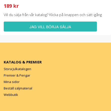
189 kr
Vill du sälja från vår katalog? Klicka på knappen och sätt igång
JAG VILL BÖRJA SÄLJA
KATALOG & PREMIER
Stora Julkatalogen
Premier & Pengar
Mina sidor
Beställ säljmaterial
Webbutik