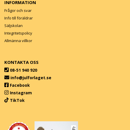
INFORMATION
Frågor och svar
Info till föräldrar
Säljskolan
Integritetspolicy
Allmänna villkor
KONTAKTA OSS
08-51 940 920
info@julforlaget.se
Facebook
Instagram
TikTok