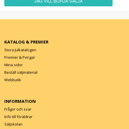
JAG VILL BÖRJA SÄLJA
KATALOG & PREMIER
Stora Julkatalogen
Premier & Pengar
Mina sidor
Beställ säljmaterial
Webbutik
INFORMATION
Frågor och svar
Info till föräldrar
Säljskolan