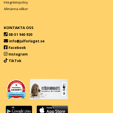
Integritetspolicy
Allmänna villkor
KONTAKTA OSS
08-51 940 920
info@julforlaget.se
Facebook
Instagram
TikTok