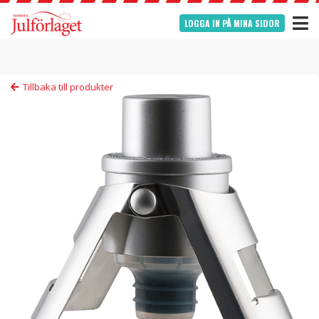
LOGGA IN PÅ MINA SIDOR
Tillbaka till produkter