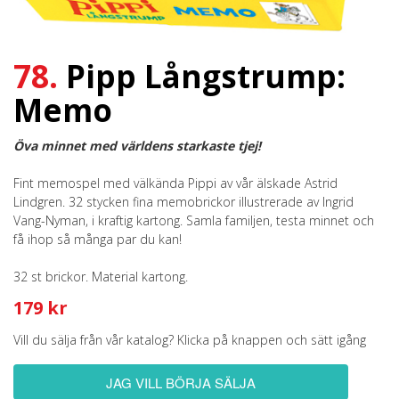
78.
Pipp Långstrump:
Memo
Öva minnet med världens starkaste tjej!
Fint memospel med välkända Pippi av vår älskade Astrid
Lindgren. 32 stycken fina memobrickor illustrerade av Ingrid
Vang-Nyman, i kraftig kartong. Samla familjen, testa minnet och
få ihop så många par du kan!
32 st brickor. Material kartong.
179 kr
Vill du sälja från vår katalog? Klicka på knappen och sätt igång
JAG VILL BÖRJA SÄLJA