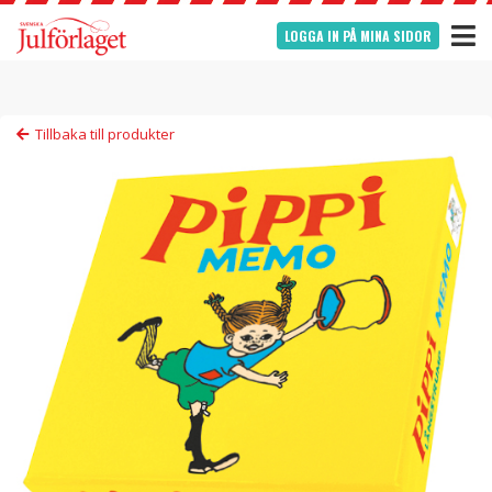
LOGGA IN PÅ MINA SIDOR
Tillbaka till produkter