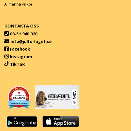
Allmänna villkor
KONTAKTA OSS
08-51 940 920
info@julforlaget.se
Facebook
Instagram
TikTok