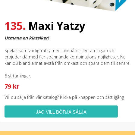
135.
Maxi Yatzy
Utmana en klassiker!
Spelas som vanlig Yatzy men innehåller fler tärningar och
erbjuder därmed fler spännande kombinationsmöjligheter. Nu
kan du bland annat avstå från omkast och spara dem till senare!
6 st tärningar.
79 kr
Vill du sälja från vår katalog? Klicka på knappen och sätt igång
JAG VILL BÖRJA SÄLJA