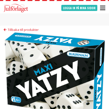
LOGGA IN PÅ MINA SIDOR
Tillbaka till produkter