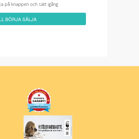
licka på knappen och sätt igång
ILL BÖRJA SÄLJA