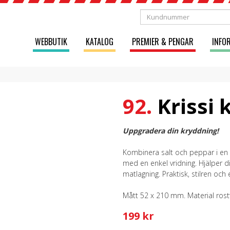
WEBBUTIK
KATALOG
PREMIER & PENGAR
INFO
92.
Krissi 
Uppgradera din kryddning!
Kombinera salt och peppar i en e
med en enkel vridning. Hjälper d
matlagning. Praktisk, stilren och 
Mått 52 x 210 mm. Material rostf
199 kr