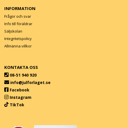
INFORMATION
Frågor och svar
Info till föräldrar
Säljskolan
Integritetspolicy
Allmänna villkor
KONTAKTA OSS
08-51 940 920
info@julforlaget.se
Facebook
Instagram
TikTok