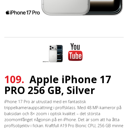
109.
Apple iPhone 17
PRO 256 GB, Silver
iPhone 17 Pro är utrustad med en fantastisk
trippelkamerauppsättning i proffsklass. Med 48 MP-kameror på
baksidan och 8× zoom i optisk kvalitet – det största
zoomomfånget någonsin på en iPhone. Det är som att ha åtta
proffsobjektiv i fickan. Kraftfull A19 Pro Bionic CPU, 256 GB minne