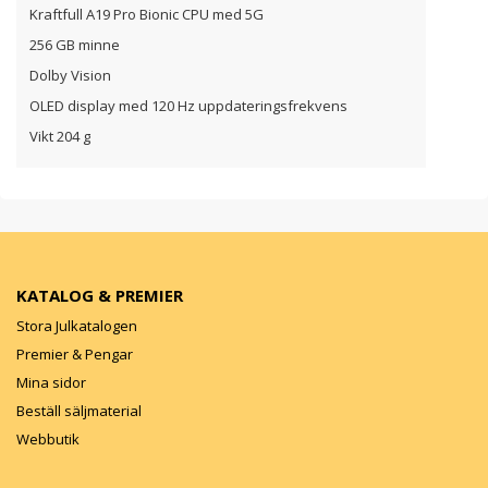
Kraftfull A19 Pro Bionic CPU med 5G
256 GB minne
Dolby Vision
OLED display med 120 Hz uppdateringsfrekvens
Vikt 204 g
KATALOG & PREMIER
Stora Julkatalogen
Premier & Pengar
Mina sidor
Beställ säljmaterial
Webbutik