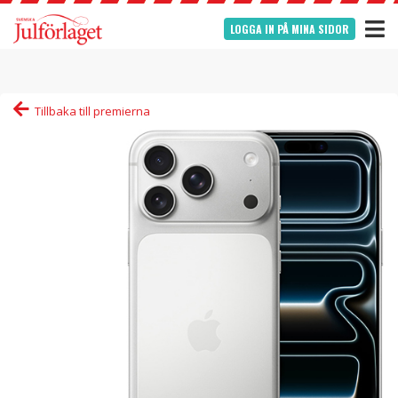
LOGGA IN PÅ MINA SIDOR
Tillbaka till premierna