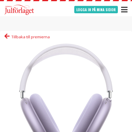
LOGGA IN PÅ MINA SIDOR
Tillbaka till premierna