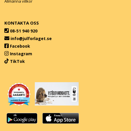
Allmänna villkor
KONTAKTA OSS
08-51 940 920
info@julforlaget.se
Facebook
Instagram
TikTok